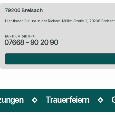
79206 Breisach
Hier finden Sie uns in der Richard-Müller-Straße 3, 79206 Breisa
RUND UM DIE UHR
07668 – 90 20 90
Trauerfeiern
Grabsch