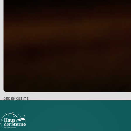
GEDENKSEITE
Hier gelangen Sie zu unserer Gedenkseite
KUNDENCENTER